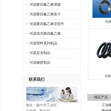
河源聚四氟乙烯薄膜
河源聚四氟乙烯垫片
河
河源聚四氟乙烯异型件
河源填充聚四氟乙烯
河源塑料系列制品
河源尼龙制品
河源橡胶制品
河源
联系我们
地区产品
江油
地址：扬中市工业区
儋州