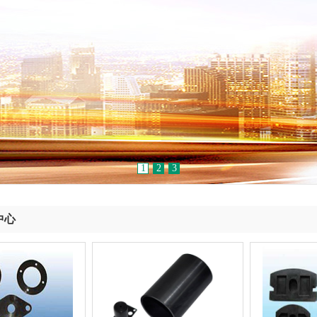
1
2
3
中心