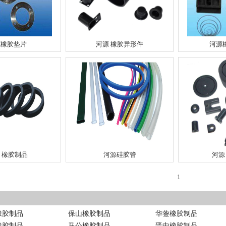
源橡胶垫片
河源 橡胶异形件
河源
 橡胶制品
河源硅胶管
河源
1
橡胶制品
保山橡胶制品
华蓥橡胶制品
橡胶制品
马公橡胶制品
晋中橡胶制品