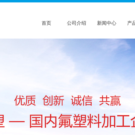
首页
公司介绍
新闻中心
产