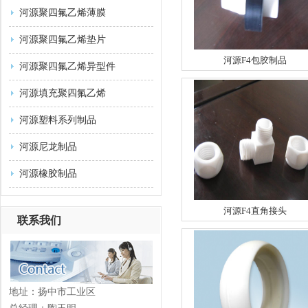
河源聚四氟乙烯薄膜
河源聚四氟乙烯垫片
河源F4包胶制品
河源聚四氟乙烯异型件
河源填充聚四氟乙烯
河源塑料系列制品
河源尼龙制品
河源橡胶制品
河源F4直角接头
联系我们
地址：扬中市工业区