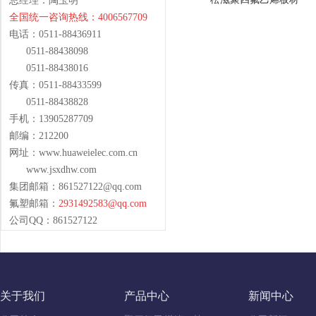
总经理：陶玉明
全国统一咨询热线：4006567709
电话：0511-88436911
0511-88438098
0511-88438016
传真：0511-88433599
0511-88438828
手机：13905287709
邮编：212200
网址：www.huaweielec.com.cn
www.jsxdhw.com
集团邮箱：
861527122@qq.com
氟塑邮箱：
2931492583@qq.com
公司QQ：861527122
关于我们
产品中心
新闻中心