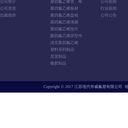
公司简介
聚四氟乙烯管、棒
公司新闻
公司资质
聚四氟乙烯板材
行业新闻
总裁致辞
聚四氟乙烯盘根
公司公告
聚四氟乙烯薄膜
聚四氟乙烯垫片
聚四氟乙烯异型件
填充聚四氟乙烯
塑料系列制品
尼龙制品
橡胶制品
Copyright © 2017 江苏现代华威氟塑有限