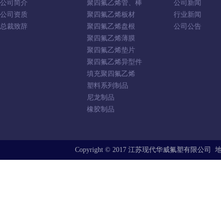
公司简介
聚四氟乙烯管、棒
公司新闻
公司资质
聚四氟乙烯板材
行业新闻
总裁致辞
聚四氟乙烯盘根
公司公告
聚四氟乙烯薄膜
聚四氟乙烯垫片
聚四氟乙烯异型件
填充聚四氟乙烯
塑料系列制品
尼龙制品
橡胶制品
Copyright © 2017 江苏现代华威氟塑有限