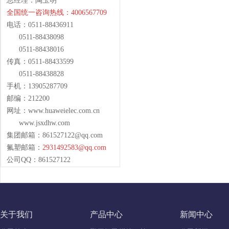
总经理：陶玉明
全国统一咨询热线：4006567709
电话：0511-88436911
0511-88438098
0511-88438016
传真：0511-88433599
0511-88438828
手机：13905287709
邮编：212200
网址：www.huaweielec.com.cn
www.jsxdhw.com
集团邮箱：
861527122@qq.com
氟塑邮箱：
2931492583@qq.com
公司QQ：861527122
关于我们
产品中心
新闻中心