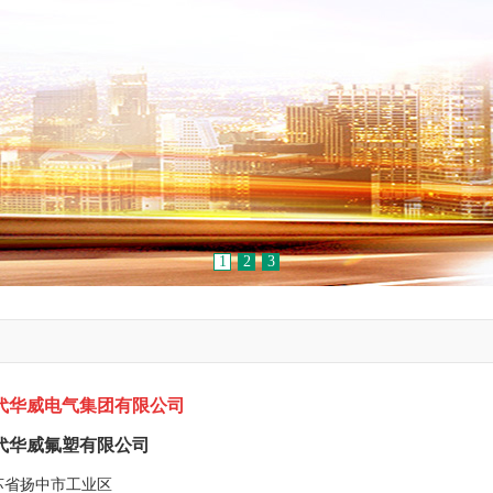
1
2
3
代华威电气集团有限公司
代华威氟塑有限公司
苏省
扬中市工业区