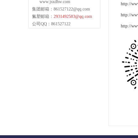
www.jsxdhw.com
http://
集团邮箱：
861527122@qq.com
http://
氟塑邮箱：
2931492583@qq.com
公司QQ：861527122
http:/