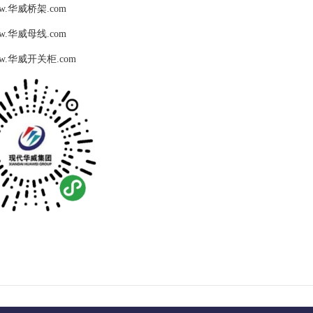
www.华威桥架.com
www.华威母线.com
/www.华威开关柜.com