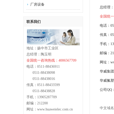
厂房设备
总经理：
全国统一咨
联系我们
电话：0511
传真：0511
手机：139
地址：扬中市工业区
邮编：212
总经理：陶玉明
全国统一咨询热线：4006567709
网址：www.
电话：0511-88436911
华威集团邮
0511-88438098
0511-88438016
华威氟塑
传真：0511-88433599
公司QQ：8
0511-88438828
手机：13905287709
邮编：212200
中文域名
网址：www.huaweielec.com.cn