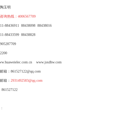
陶玉明
询热线：4006567709
-88436911 88438098 88438016
-88433599 88438828
05287709
200
huaweielec.com.cn www.jsxdhw.com
箱：861527122@qq.com
邮箱：
2931492583@qq.com
61527122
：