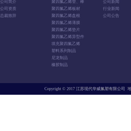
公司简介
聚四氟乙烯管、棒
公司新闻
公司资质
聚四氟乙烯板材
行业新闻
总裁致辞
聚四氟乙烯盘根
公司公告
聚四氟乙烯薄膜
聚四氟乙烯垫片
聚四氟乙烯异型件
填充聚四氟乙烯
塑料系列制品
尼龙制品
橡胶制品
Copyright © 2017 江苏现代华威氟塑有限