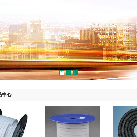
1
2
3
品中心