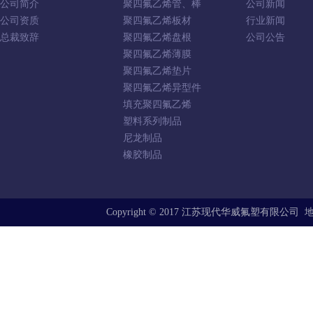
公司简介
聚四氟乙烯管、棒
公司新闻
公司资质
聚四氟乙烯板材
行业新闻
总裁致辞
聚四氟乙烯盘根
公司公告
聚四氟乙烯薄膜
聚四氟乙烯垫片
聚四氟乙烯异型件
填充聚四氟乙烯
塑料系列制品
尼龙制品
橡胶制品
Copyright © 2017 江苏现代华威氟塑有限