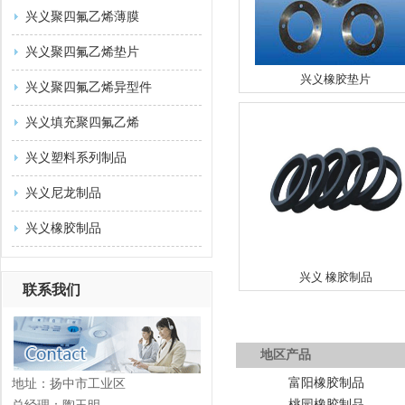
兴义聚四氟乙烯薄膜
兴义聚四氟乙烯垫片
兴义橡胶垫片
兴义聚四氟乙烯异型件
兴义填充聚四氟乙烯
兴义塑料系列制品
兴义尼龙制品
兴义橡胶制品
兴义 橡胶制品
联系我们
地区产品
富阳橡胶制品
地址：扬中市工业区
桃园橡胶制品