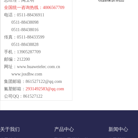
总经理：陶玉明
全国统一咨询热线：4006567709
电话：0511-88436911
0511-88438098
0511-88438016
传真：0511-88433599
0511-88438828
手机：13905287709
邮编：212200
网址：www.huaweielec.com.cn
www.jsxdhw.com
集团邮箱：
861527122@qq.com
氟塑邮箱：
2931492583@qq.com
公司QQ：861527122
关于我们
产品中心
新闻中心