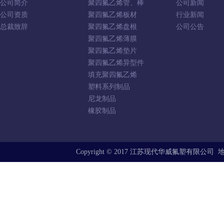
公司简介
聚四氟乙烯管、棒
公司新闻
公司资质
聚四氟乙烯板材
行业新闻
总裁致辞
聚四氟乙烯盘根
公司公告
聚四氟乙烯薄膜
聚四氟乙烯垫片
聚四氟乙烯异型件
填充聚四氟乙烯
塑料系列制品
尼龙制品
橡胶制品
Copyright © 2017 江苏现代华威氟塑有限