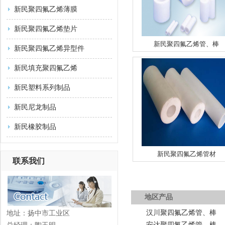
新民聚四氟乙烯薄膜
新民聚四氟乙烯垫片
新民聚四氟乙烯管、棒
新民聚四氟乙烯异型件
新民填充聚四氟乙烯
新民塑料系列制品
新民尼龙制品
新民橡胶制品
新民聚四氟乙烯管材
联系我们
地区产品
汉川聚四氟乙烯管、棒
地址：扬中市工业区
安达聚四氟乙烯管、棒