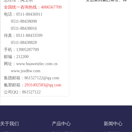
总经理：陶玉明
全国统一咨询热线：4006567709
电话：0511-88436911
0511-88438098
0511-88438016
传真：0511-88433599
0511-88438828
手机：13905287709
邮编：212200
网址：www.huaweielec.com.cn
www.jsxdhw.com
集团邮箱：
861527122@qq.com
氟塑邮箱：
2931492583@qq.com
公司QQ：861527122
关于我们
产品中心
新闻中心