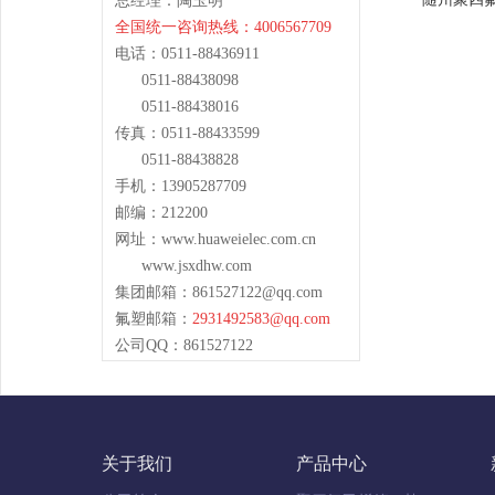
总经理：陶玉明
全国统一咨询热线：4006567709
电话：0511-88436911
0511-88438098
0511-88438016
传真：0511-88433599
0511-88438828
手机：13905287709
邮编：212200
网址：www.huaweielec.com.cn
www.jsxdhw.com
集团邮箱：
861527122@qq.com
氟塑邮箱：
2931492583@qq.com
公司QQ：861527122
关于我们
产品中心