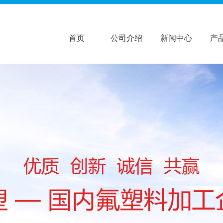
首页
公司介绍
新闻中心
产