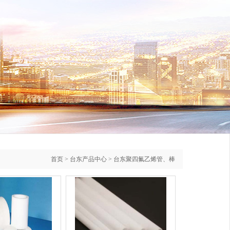
首页
>
台东产品中心
> 台东聚四氟乙烯管、棒