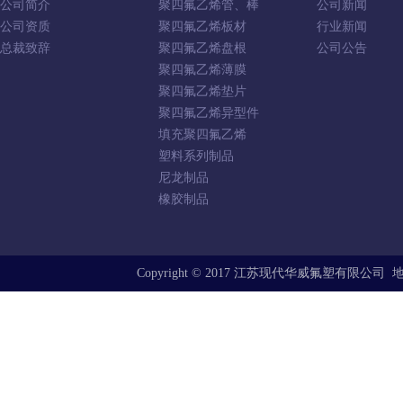
公司简介
聚四氟乙烯管、棒
公司新闻
公司资质
聚四氟乙烯板材
行业新闻
总裁致辞
聚四氟乙烯盘根
公司公告
聚四氟乙烯薄膜
聚四氟乙烯垫片
聚四氟乙烯异型件
填充聚四氟乙烯
塑料系列制品
尼龙制品
橡胶制品
Copyright © 2017 江苏现代华威氟塑有限