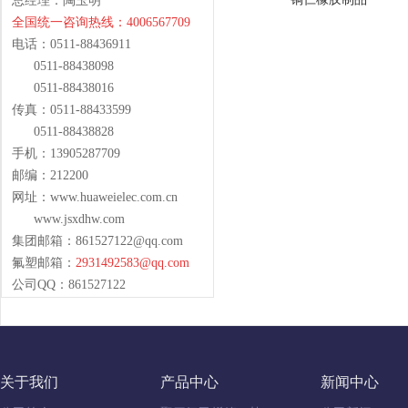
总经理：陶玉明
全国统一咨询热线：4006567709
电话：0511-88436911
0511-88438098
0511-88438016
传真：0511-88433599
0511-88438828
手机：13905287709
邮编：212200
网址：www.huaweielec.com.cn
www.jsxdhw.com
集团邮箱：
861527122@qq.com
氟塑邮箱：
2931492583@qq.com
公司QQ：861527122
关于我们
产品中心
新闻中心