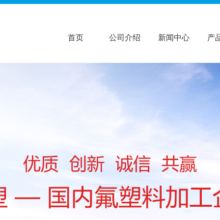
首页
公司介绍
新闻中心
产