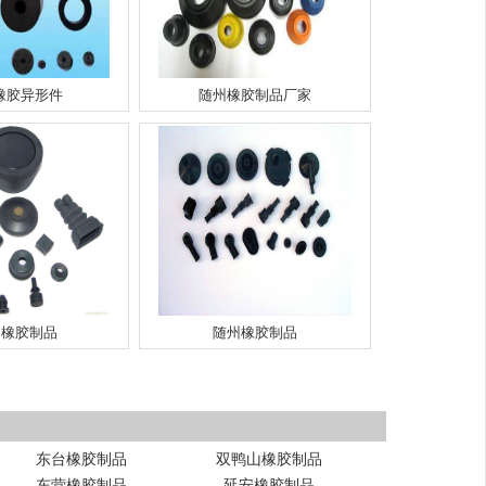
橡胶异形件
随州橡胶制品厂家
 橡胶制品
随州橡胶制品
东台橡胶制品
双鸭山橡胶制品
东营橡胶制品
延安橡胶制品