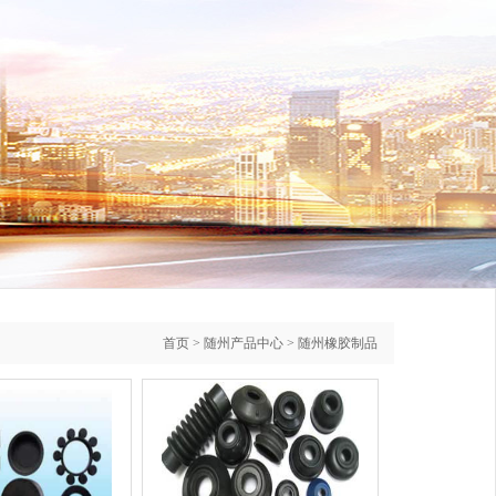
首页
>
随州产品中心
> 随州橡胶制品