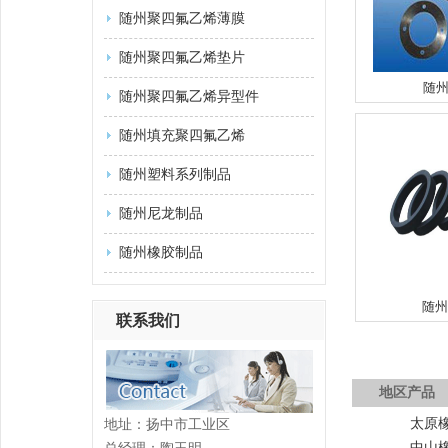
随州聚四氟乙烯薄膜
随州聚四氟乙烯垫片
随
随州聚四氟乙烯异型件
随州填充聚四氟乙烯
随州塑料系列制品
随州尼龙制品
随州橡胶制品
随州
联系我们
地区产品
太原
地址：扬中市工业区
中山