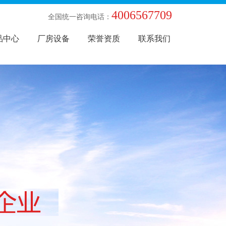
4006567709
全国统一咨询电话：
品中心
厂房设备
荣誉资质
联系我们