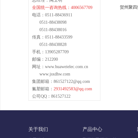
总经理：陶玉明
贺州聚四
全国统一咨询热线：4006567709
电话：0511-88436911
0511-88438098
0511-88438016
传真：0511-88433599
0511-88438828
手机：13905287709
邮编：212200
网址：www.huaweielec.com.cn
www.jsxdhw.com
集团邮箱：
861527122@qq.com
氟塑邮箱：
2931492583@qq.com
公司QQ：861527122
关于我们
产品中心