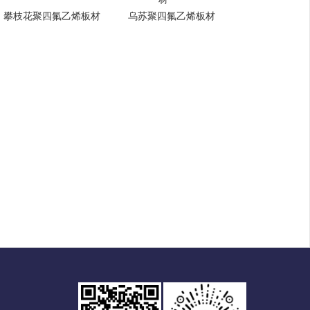
攀枝花聚四氟乙烯板材
乌苏聚四氟乙烯板材