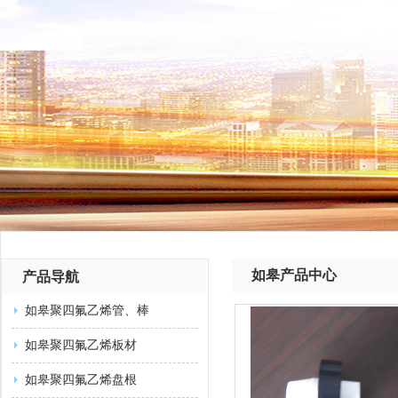
如皋产品中心
产品导航
如皋聚四氟乙烯管、棒
如皋聚四氟乙烯板材
如皋聚四氟乙烯盘根