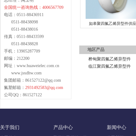
总经理：陶玉明
全国统一咨询热线：4006567709
电话：0511-88436911
0511-88438098
如皋聚四氟乙烯异型件供
0511-88438016
传真：0511-88433599
0511-88438828
地区产品
手机：13905287709
邮编：212200
桦甸聚四氟乙烯异型件
网址：www.huaweielec.com.cn
临江聚四氟乙烯异型件
www.jsxdhw.com
集团邮箱：
861527122@qq.com
氟塑邮箱：
2931492583@qq.com
公司QQ：861527122
关于我们
产品中心
新闻中心