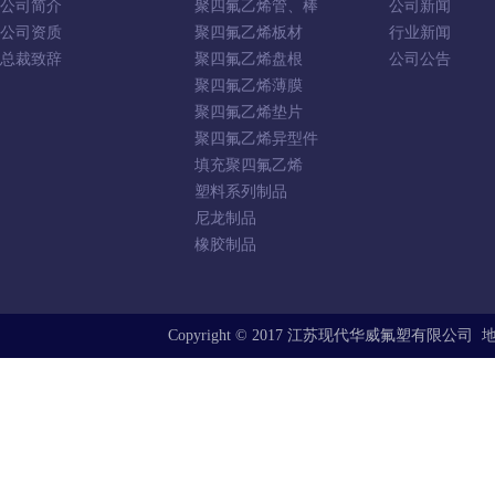
公司简介
聚四氟乙烯管、棒
公司新闻
公司资质
聚四氟乙烯板材
行业新闻
总裁致辞
聚四氟乙烯盘根
公司公告
聚四氟乙烯薄膜
聚四氟乙烯垫片
聚四氟乙烯异型件
填充聚四氟乙烯
塑料系列制品
尼龙制品
橡胶制品
Copyright © 2017 江苏现代华威氟塑有限