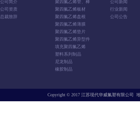
公司简介
聚四氟乙烯管、棒
公司新闻
公司资质
聚四氟乙烯板材
行业新闻
总裁致辞
聚四氟乙烯盘根
公司公告
聚四氟乙烯薄膜
聚四氟乙烯垫片
聚四氟乙烯异型件
填充聚四氟乙烯
塑料系列制品
尼龙制品
橡胶制品
Copyright © 2017 江苏现代华威氟塑有限