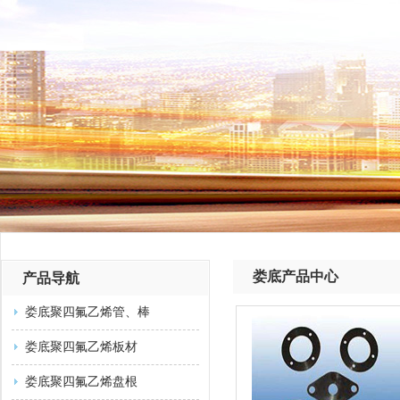
娄底产品中心
产品导航
娄底聚四氟乙烯管、棒
娄底聚四氟乙烯板材
娄底聚四氟乙烯盘根