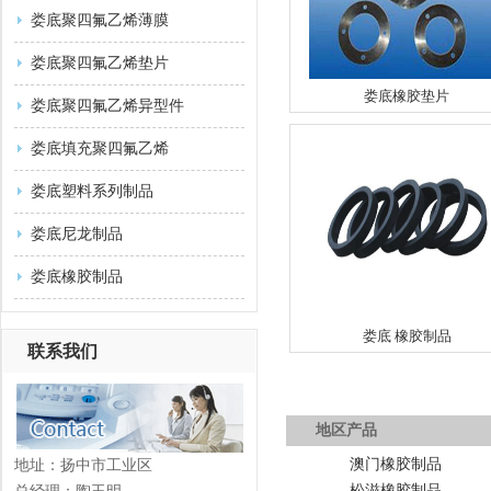
娄底聚四氟乙烯薄膜
娄底聚四氟乙烯垫片
娄底橡胶垫片
娄底聚四氟乙烯异型件
娄底填充聚四氟乙烯
娄底塑料系列制品
娄底尼龙制品
娄底橡胶制品
娄底 橡胶制品
联系我们
地区产品
澳门橡胶制品
地址：扬中市工业区
松滋橡胶制品