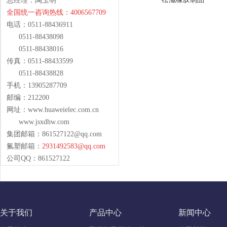
总经理：陶玉明
全国统一咨询热线：4006567709
电话：0511-88436911
0511-88438098
0511-88438016
传真：0511-88433599
0511-88438828
手机：13905287709
邮编：212200
网址：www.huaweielec.com.cn
www.jsxdhw.com
集团邮箱：
861527122@qq.com
氟塑邮箱：
2931492583@qq.com
公司QQ：861527122
关于我们
产品中心
新闻中心