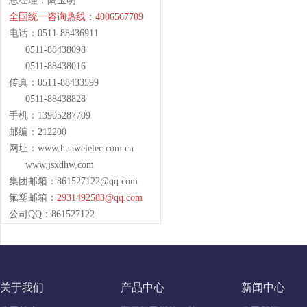
总经理：陶玉明
全国统一咨询热线：4006567709
电话：0511-88436911
0511-88438098
0511-88438016
传真：0511-88433599
0511-88438828
手机：13905287709
邮编：212200
网址：www.huaweielec.com.cn
www.jsxdhw.com
集团邮箱：
861527122@qq.com
氟塑邮箱：
2931492583@qq.com
公司QQ：861527122
关于我们
产品中心
新闻中心