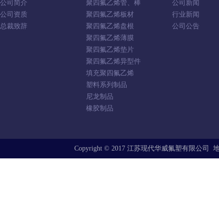
公司简介
聚四氟乙烯管、棒
公司新闻
公司资质
聚四氟乙烯板材
行业新闻
总裁致辞
聚四氟乙烯盘根
公司公告
聚四氟乙烯薄膜
聚四氟乙烯垫片
聚四氟乙烯异型件
填充聚四氟乙烯
塑料系列制品
尼龙制品
橡胶制品
Copyright © 2017 江苏现代华威氟塑有限