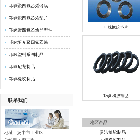
邛崃聚四氟乙烯薄膜
邛崃聚四氟乙烯垫片
邛崃橡胶垫片
邛崃聚四氟乙烯异型件
邛崃填充聚四氟乙烯
邛崃塑料系列制品
邛崃尼龙制品
邛崃橡胶制品
邛崃 橡胶制品
联系我们
地区产品
贵港橡胶制品
地址：扬中市工业区
孟州橡胶制品