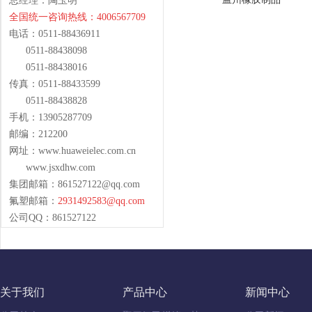
总经理：陶玉明
全国统一咨询热线：4006567709
电话：0511-88436911
0511-88438098
0511-88438016
传真：0511-88433599
0511-88438828
手机：13905287709
邮编：212200
网址：www.huaweielec.com.cn
www.jsxdhw.com
集团邮箱：
861527122@qq.com
氟塑邮箱：
2931492583@qq.com
公司QQ：861527122
关于我们
产品中心
新闻中心