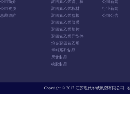
公司简介
聚四氟乙烯管、棒
公司新闻
公司资质
聚四氟乙烯板材
行业新闻
总裁致辞
聚四氟乙烯盘根
公司公告
聚四氟乙烯薄膜
聚四氟乙烯垫片
聚四氟乙烯异型件
填充聚四氟乙烯
塑料系列制品
尼龙制品
橡胶制品
Copyright © 2017 江苏现代华威氟塑有限