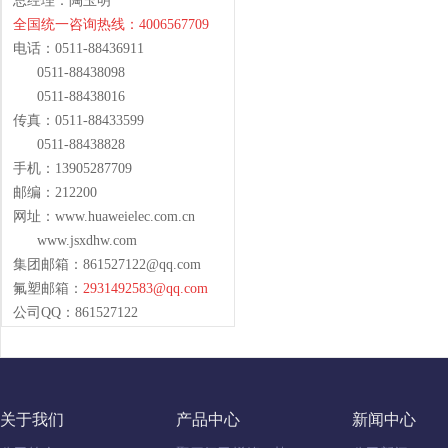
总经理：陶玉明
全国统一咨询热线：4006567709
电话：0511-88436911
0511-88438098
0511-88438016
传真：0511-88433599
0511-88438828
手机：13905287709
邮编：212200
网址：www.huaweielec.com.cn
www.jsxdhw.com
集团邮箱：
861527122@qq.com
氟塑邮箱：
2931492583@qq.com
公司QQ：861527122
关于我们
产品中心
新闻中心