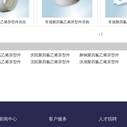
氟乙烯异型件供应
常德聚四氟乙烯异型件求购
常德聚四氟
1
2
氟乙烯异型件
庆阳聚四氟乙烯异型件
舞钢聚四氟乙烯异型件
氟乙烯异型件
沈阳聚四氟乙烯异型件
洪湖聚四氟乙烯异型件
新闻中心
客户服务
人才招聘