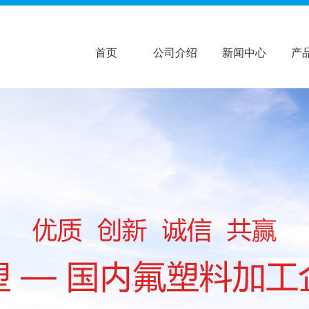
首页
公司介绍
新闻中心
产