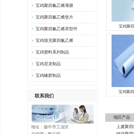
宝鸡聚四氟乙烯薄膜
宝鸡聚四氟乙烯垫片
宝鸡聚
宝鸡聚四氟乙烯异型件
宝鸡填充聚四氟乙烯
宝鸡塑料系列制品
宝鸡尼龙制品
宝鸡橡胶制品
宝鸡聚四
联系我们
地区产品
上虞聚四
地址：扬中市工业区
纳河聚四