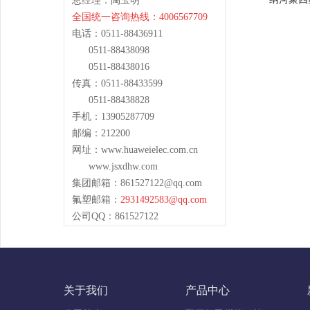
总经理：陶玉明
全国统一咨询热线：4006567709
电话：0511-88436911
0511-88438098
0511-88438016
传真：0511-88433599
0511-88438828
手机：13905287709
邮编：212200
网址：www.huaweielec.com.cn
www.jsxdhw.com
集团邮箱：
861527122@qq.com
氟塑邮箱：
2931492583@qq.com
公司QQ：861527122
关于我们
产品中心