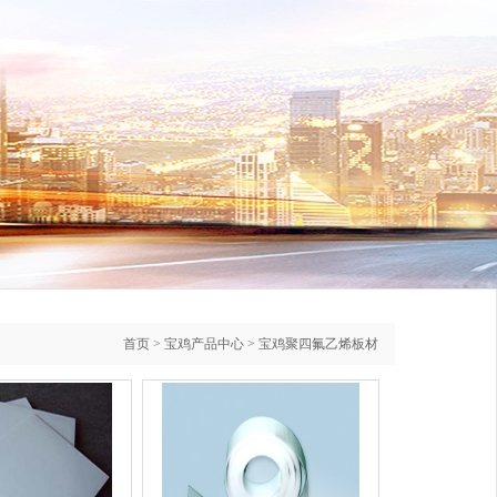
首页
>
宝鸡产品中心
> 宝鸡聚四氟乙烯板材