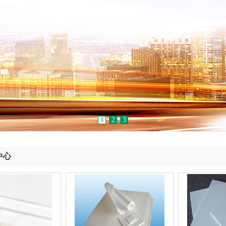
1
2
3
中心