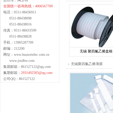
总经理：陶玉明
全国统一咨询热线：4006567709
电话：0511-88436911
0511-88438098
0511-88438016
传真：0511-88433599
0511-88438828
手机：13905287709
邮编：212200
无锡 聚四氟乙烯盘根
网址：www.huaweielec.com.cn
www.jsxdhw.com
无锡聚四氟乙烯薄膜
集团邮箱：
861527122@qq.com
氟塑邮箱：
2931492583@qq.com
公司QQ：861527122