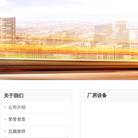
厂房设备
关于我们
公司介绍
荣誉资质
总裁致辞